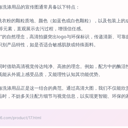
海洗涤用品的宣传图通常具备以下特点：
现洗衣粉的颗粒质地、颜色（如蓝色或白色颗粒），以及包装上的
泡等元素，直观展示去污过程，增强信任感。
海”的自然理念，高清拍摄突出logo与环保标识，传递清新、可
识别产品特性，如是否适合敏感肌肤或特殊面料。
同时借助高清视觉传达纯净、高效的理念。例如，配方中的酶活性
既能从外观上感受品质，又能理性认知其功能优势。
海洗涤用品正是这一结合的典范。通过高清大图，我们不仅能欣
品时，不妨多关注配方细节与视觉信息，以实现更智能、环保的
m/product/17.html