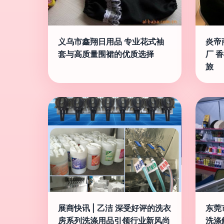
义乌市鑫翔日用品 专业花式袖
炎帝
套与高质量围裙的优质选择
厂 
旅
展商快讯 | 乙洁 深受好评的洗衣
东莞
房系列洗涤用品引领行业新风尚
洗涤