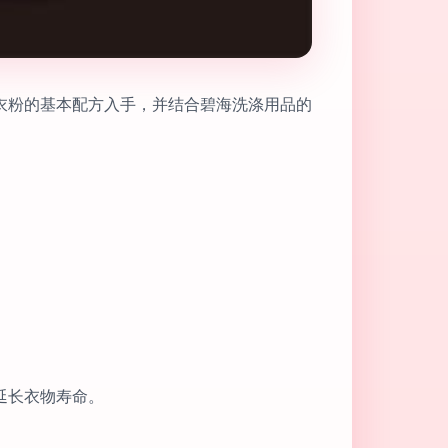
衣粉的基本配方入手，并结合碧海洗涤用品的
延长衣物寿命。