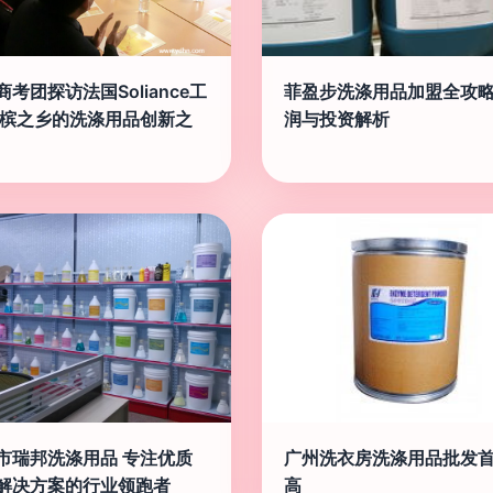
商考团探访法国Soliance工
菲盈步洗涤用品加盟全攻略
香槟之乡的洗涤用品创新之
润与投资解析
市瑞邦洗涤用品 专注优质
广州洗衣房洗涤用品批发
解决方案的行业领跑者
高