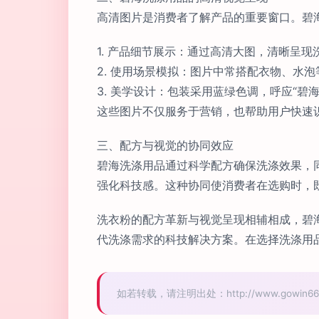
高清图片是消费者了解产品的重要窗口。碧
1. 产品细节展示：通过高清大图，清晰呈
2. 使用场景模拟：图片中常搭配衣物、水
3. 美学设计：包装采用蓝绿色调，呼应“碧
这些图片不仅服务于营销，也帮助用户快速
三、配方与视觉的协同效应
碧海洗涤用品通过科学配方确保洗涤效果，
强化科技感。这种协同使消费者在选购时，
洗衣粉的配方革新与视觉呈现相辅相成，碧
代洗涤需求的科技解决方案。在选择洗涤用
如若转载，请注明出处：http://www.gowin666.co