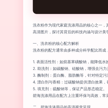
洗衣粉作为现代家庭洗涤用品的核心之一，
高清图片，探讨其背后的科技内涵与设计美
一、洗衣粉的核心配方解析
洗衣粉的配方通常由多种成分科学配比而成
1. 表面活性剂：如烷基苯磺酸钠，能降低
2. 助洗剂：如碳酸钠、硅酸钠，增强去污
3. 酶制剂：蛋白酶、脂肪酶等，针对特定
4. 漂白剂与香精：过碳酸钠提供漂白效果
5. 填充剂：硫酸钠等，保证产品形态稳定。
碧海洗涤用品在配方上注重环保与高效，常
二、碧海洗涤用品的高清视觉呈现