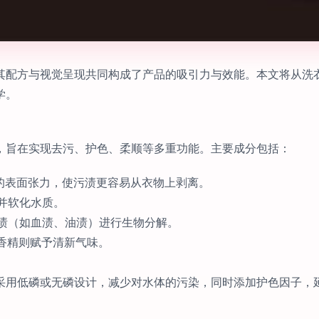
其配方与视觉呈现共同构成了产品的吸引力与效能。本文将从洗
学。
，旨在实现去污、护色、柔顺等多重功能。主要成分包括：
水的表面张力，使污渍更容易从衣物上剥离。
力并软化水质。
污渍（如血渍、油渍）进行生物分解。
，香精则赋予清新气味。
采用低磷或无磷设计，减少对水体的污染，同时添加护色因子，