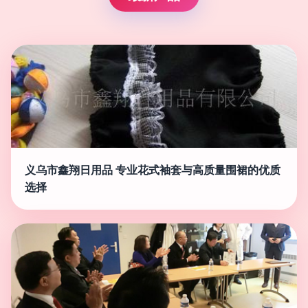
义乌市鑫翔日用品 专业花式袖套与高质量围裙的优质
选择