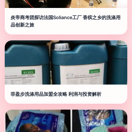
炎帝商考团探访法国Soliance工厂 香槟之乡的洗涤用
品创新之旅
菲盈步洗涤用品加盟全攻略 利润与投资解析