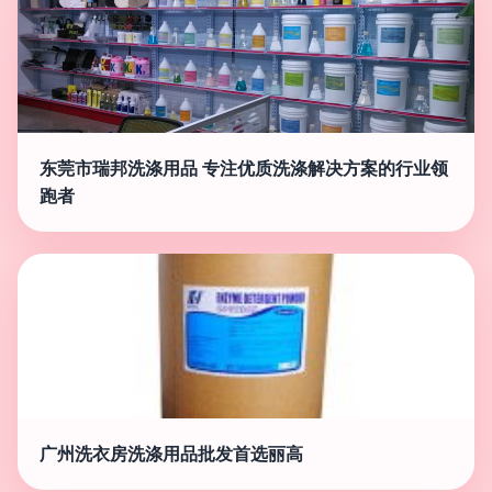
东莞市瑞邦洗涤用品 专注优质洗涤解决方案的行业领
跑者
广州洗衣房洗涤用品批发首选丽高